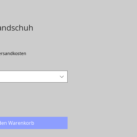
Handschuh
Versandkosten
 den Warenkorb