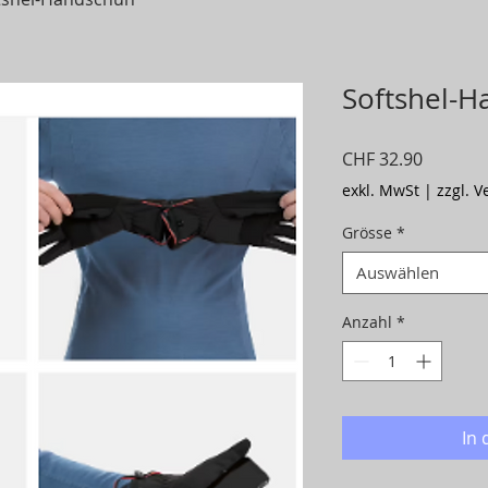
Softshel-
Preis
CHF 32.90
exkl. MwSt
|
zzgl. 
Grösse
*
Auswählen
Anzahl
*
In