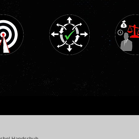
tshel-Handschuh