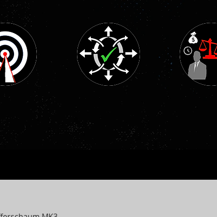
fferschaum MK3