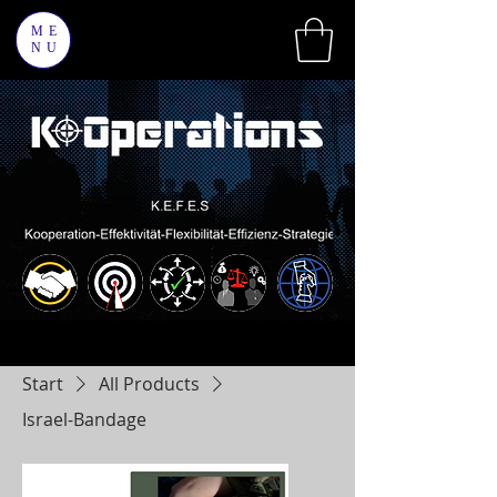
ME
NU
Start
All Products
Israel-Bandage