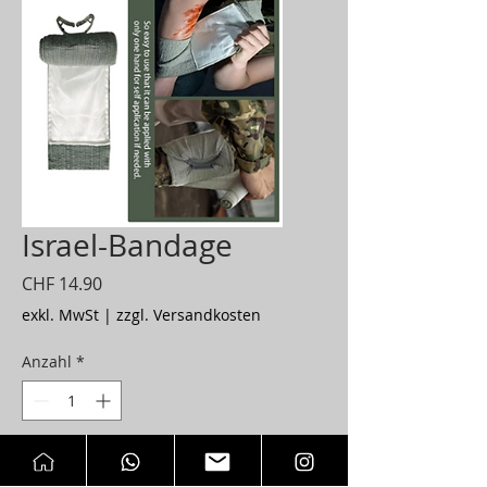
Israel-Bandage
Preis
CHF 14.90
exkl. MwSt
|
zzgl. Versandkosten
Anzahl
*
In den Warenkorb