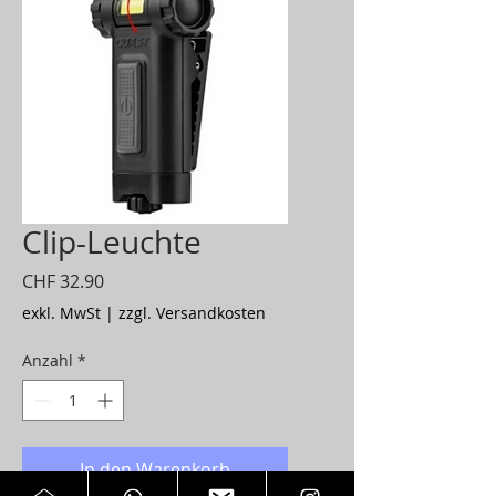
Clip-Leuchte
Preis
CHF 32.90
exkl. MwSt
|
zzgl. Versandkosten
Anzahl
*
In den Warenkorb